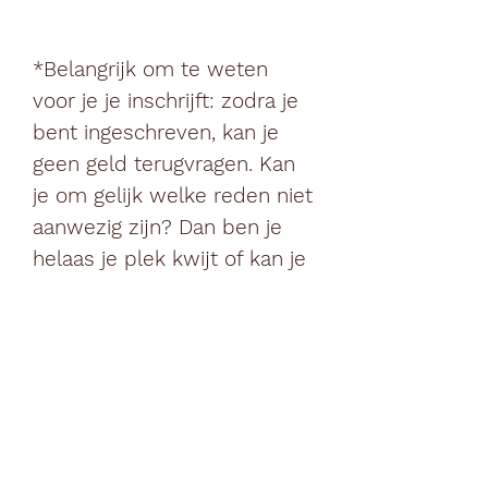
*Belangrijk om te weten
voor je je inschrijft: zodra je
bent ingeschreven, kan je
geen geld terugvragen. Kan
je om gelijk welke reden niet
aanwezig zijn? Dan ben je
helaas je plek kwijt of kan je
iemand anders in jouw
plaats laten komen.