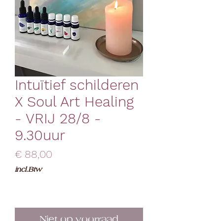
Intuïtief schilderen
X Soul Art Healing
- VRIJ 28/8 -
9.30uur
Prijs
€ 88,00
incl.Btw
Niet op voorraad