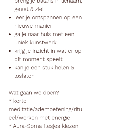
breng je balans in lichaam,
geest & ziel
leer je ontspannen op een
nieuwe manier
ga je naar huis met een
uniek kunstwerk
krijg je inzicht in wat er op
dit moment speelt
kan je een stuk helen &
loslaten
Wat gaan we doen?
* korte
meditatie/ademoefening/ritu
eel/werken met energie
* Aura-Soma flesjes kiezen