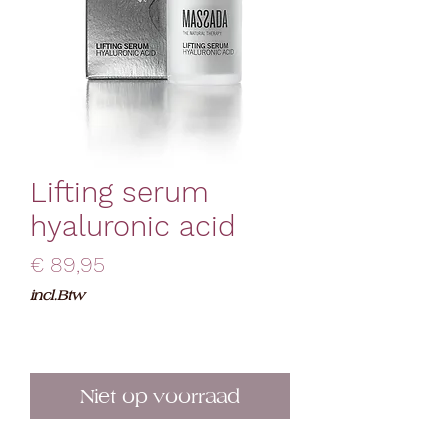
Lifting serum
hyaluronic acid
Prijs
€ 89,95
incl.Btw
Niet op voorraad