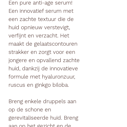
Een pure anti-age serum!
Een innovatief serum met
een zachte textuur die de
huid opnieuw verstevigt,
verfijnt en verzacht. Het
maakt de gelaatscontouren
strakker en zorgt voor een
jongere en opvallend zachte
huid, dankzij de innovatieve
formule met hyaluronzuur,
ruscus en ginkgo biloba.
Breng enkele druppels aan
op de schone en
gerevitaliseerde huid. Breng
aan op het gezicht en de