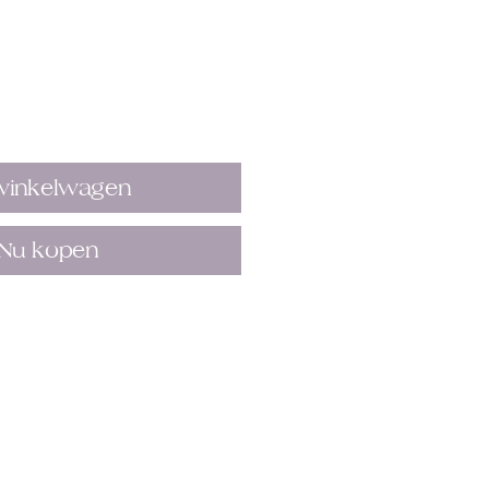
winkelwagen
Nu kopen