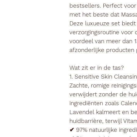
bestsellers. Perfect voo
met het beste dat Massa
Deze luxueuze set biedt
verzorgingsroutine voor 
voordeel van meer dan
1
afzonderlijke producten pe
Wat zit er in de tas?
1. Sensitive Skin Cleansi
Zachte, romige reinigin
verwijdert zonder de huid
ingrediënten zoals
Calen
Lavendel
kalmeert en be
huidbarrière, terwijl Vit
✔ 97% natuurlijke ingred