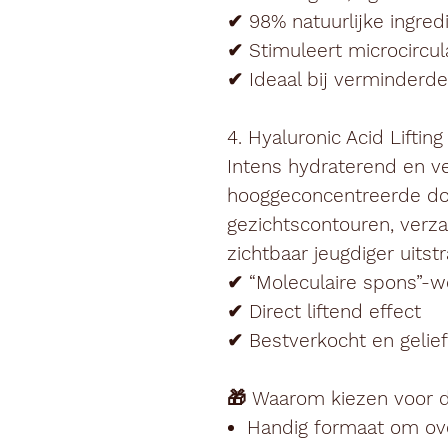
✔ 98% natuurlijke ingred
✔ Stimuleert microcircul
✔ Ideaal bij verminderde
4. Hyaluronic Acid Liftin
Intens hydraterend en 
hooggeconcentreerde d
gezichtscontouren, verza
zichtbaar jeugdiger uitstr
✔ “Moleculaire spons”-w
✔ Direct liftend effect
✔ Bestverkocht en gelie
🎁
Waarom kiezen voor d
Handig formaat om ov