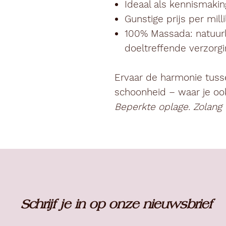
Ideaal als kennismaki
Gunstige prijs per millil
100% Massada: natuurli
doeltreffende verzorgi
Ervaar de harmonie tuss
schoonheid – waar je oo
Beperkte oplage. Zolang 
Schrijf je in op onze nieuwsbrief