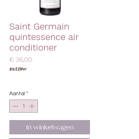
Saint Germain
quintessence air
conditioner
Prijs
€ 36,00
incl.Btw
Aantal
*
In winkelwagen