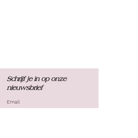
Schrijf je in op onze
nieuwsbrief
Schrijf je in