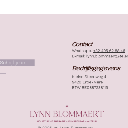
Contact
Whatsapp:
+32 495 62 88 46
E-mail:
lynn.blommaert@tele
Schrijf je in
Bedrijfsgegevens
Kleine Steenweg 4
9420 Erpe-Mere
BTW BE0887238115