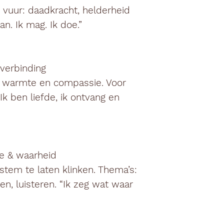
e vuur: daadkracht, helderheid
n. Ik mag. Ik doe.”
 verbinding
 warmte en compassie. Voor
“Ik ben liefde, ik ontvang en
ie & waarheid
tem te laten klinken. Thema’s:
n, luisteren. “Ik zeg wat waar