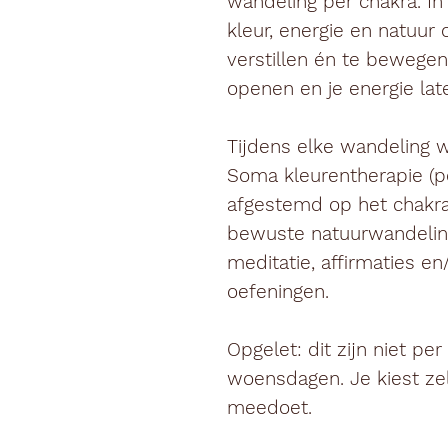
wandeling per chakra. In
kleur, energie en natuur 
verstillen én te bewegen 
openen en je energie la
Tijdens elke wandeling
Soma kleurentherapie (
afgestemd op het chakra
bewuste natuurwandelin
meditatie, affirmaties en
oefeningen.
Opgelet:
dit zijn niet pe
woensdagen. Je kiest ze
meedoet.