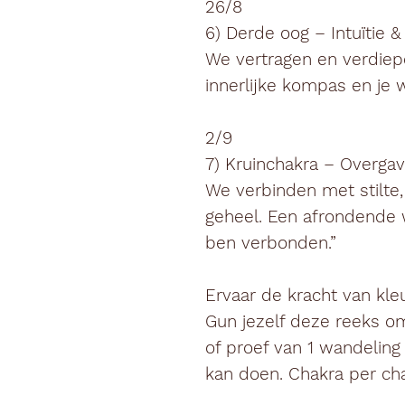
26/8
6) Derde oog – Intuïtie & 
We vertragen en verdiepen
innerlijke kompas en je wi
2/9
7) Kruinchakra – Overgav
We verbinden met stilte,
geheel. Een afrondende w
ben verbonden.”
Ervaar de kracht van kle
Gun jezelf deze reeks o
of proef van 1 wandeling
kan doen. Chakra per ch