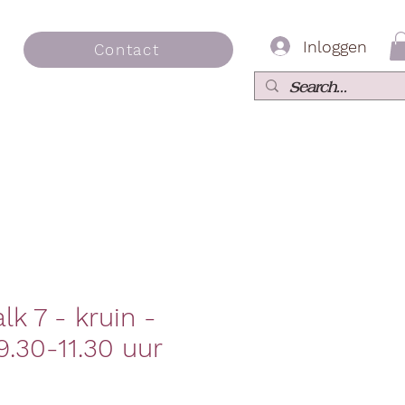
Inloggen
Contact
k 7 - kruin -
.30-11.30 uur