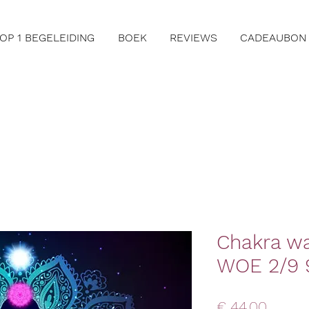
 OP 1 BEGELEIDING
BOEK
REVIEWS
CADEAUBON
Chakra wal
WOE 2/9 9
Prijs
€ 44,00