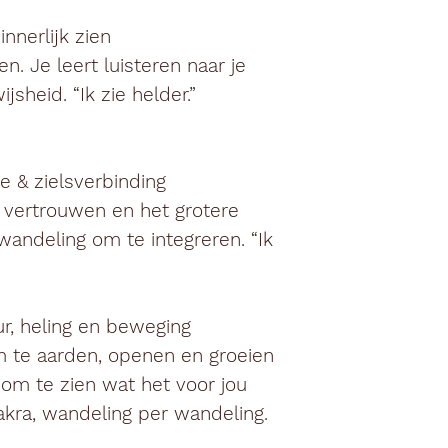
innerlijk zien
. Je leert luisteren naar je
jsheid. “Ik zie helder.”
e & zielsverbinding
 vertrouwen en het grotere
andeling om te integreren. “Ik
ur, heling en beweging
m te aarden, openen en groeien
 om te zien wat het voor jou
akra, wandeling per wandeling.