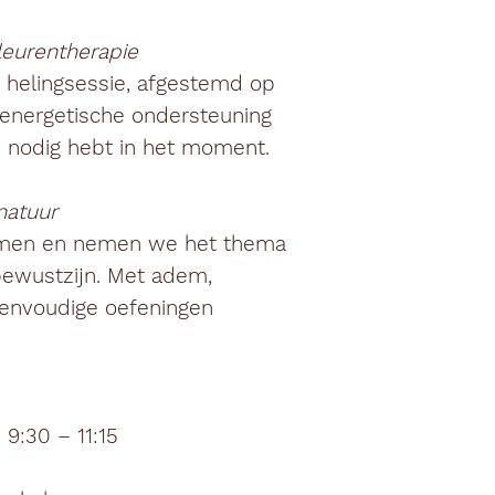
eurentherapie
 helingsessie, afgestemd op
energetische ondersteuning
ij nodig hebt in het moment.
natuur
men en nemen we het thema
bewustzijn. Met adem,
eenvoudige oefeningen
9:30 – 11:15